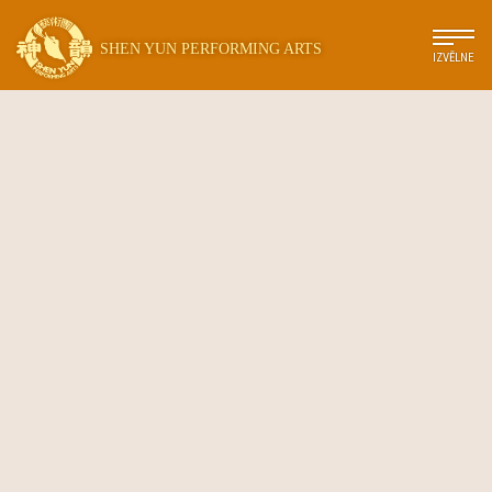
SHEN YUN PERFORMING ARTS
IZVĒLNE