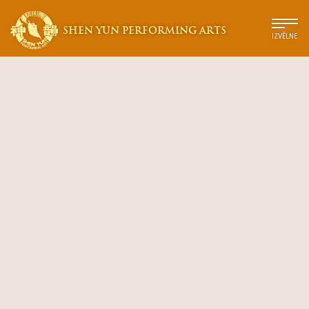
SHEN YUN PERFORMING ARTS
IZVĒLNE