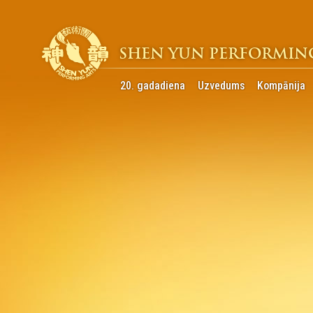
SHEN YUN PERFORMIN
20. gadadiena
Uzvedums
Kompānija