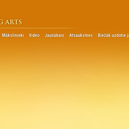
G ARTS
Mākslinieki
Video
Jaunākais
Atsauksmes
Biežāk uzdotie j