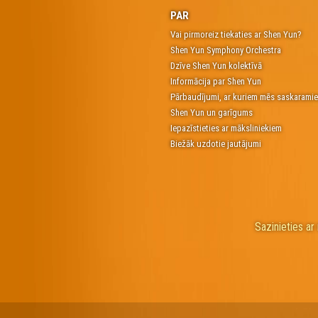
PAR
Vai pirmoreiz tiekaties ar Shen Yun?
Shen Yun Symphony Orchestra
Dzīve Shen Yun kolektīvā
Informācija par Shen Yun
Pārbaudījumi, ar kuriem mēs saskarami
Shen Yun un garīgums
Iepazīstieties ar māksliniekiem
Biežāk uzdotie jautājumi
Sazinieties a