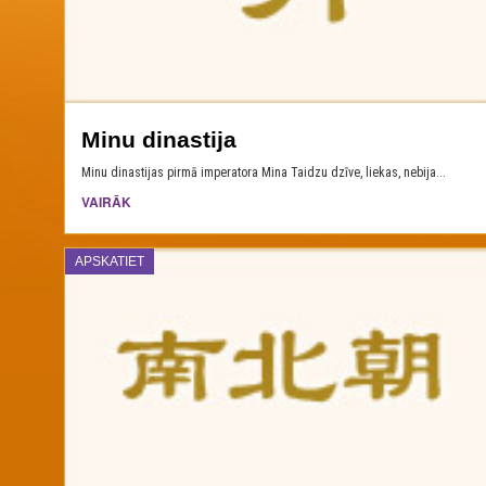
Minu dinastija
Minu dinastijas pirmā imperatora Mina Taidzu dzīve, liekas, nebija...
VAIRĀK
APSKATIET