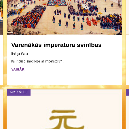
Varenākās imperatora svinības
Betija Vana
Kā ir pusdienot kopā ar imperatoru?...
VAIRĀK
APSKATIET