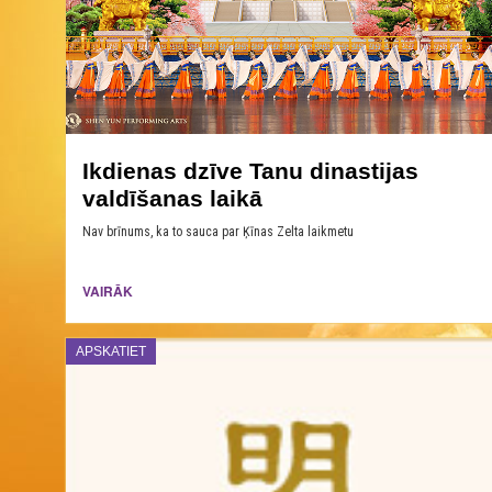
Ikdienas dzīve Tanu dinastijas
valdīšanas laikā
Nav brīnums, ka to sauca par Ķīnas Zelta laikmetu
VAIRĀK
APSKATIET