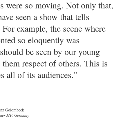
s were so moving. Not only that,
 have seen a show that tells
. For example, the scene where
nted so eloquently was
 should be seen by our young
 them respect of others. This is
 all of its audiences.”
inz Golombeck
rmer MP, Germany