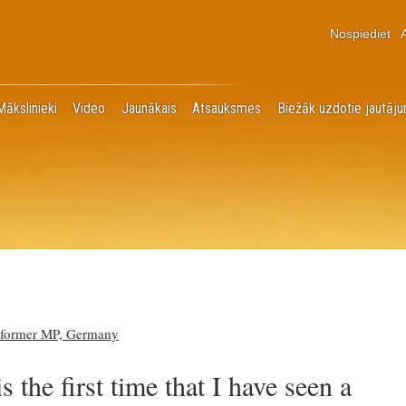
Nospiediet
Mākslinieki
Video
Jaunākais
Atsauksmes
Biežāk uzdotie jautāju
 former MP, Germany
s the first time that I have seen a