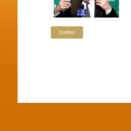
Dalīties