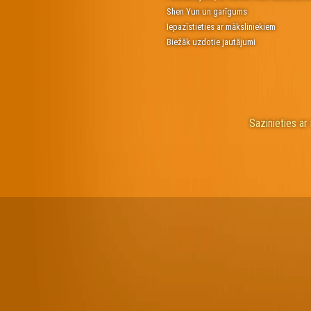
Shen Yun un garīgums
Iepazīstieties ar māksliniekiem
Biežāk uzdotie jautājumi
Sazinieties a