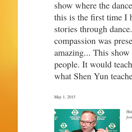
show where the dance
this is the first time I
stories through dance
compassion was prese
amazing... This show
people. It would teach
what Shen Yun teaches
May 1, 2015
He
fo