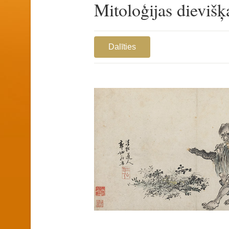
Mitoloģijas dievišķ
Dalīties