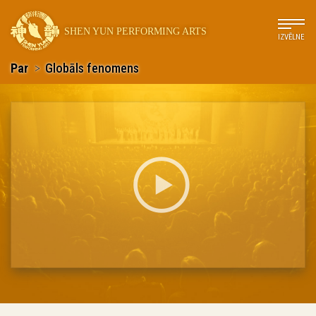
SHEN YUN PERFORMING ARTS
IZVĒLNE
Par
>
Globāls fenomens