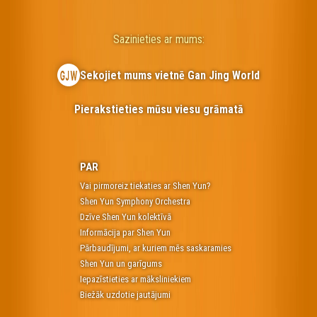
Sazinieties ar mums:
Sekojiet mums vietnē Gan Jing World
Pierakstieties mūsu viesu grāmatā
PAR
Vai pirmoreiz tiekaties ar Shen Yun?
Shen Yun Symphony Orchestra
Dzīve Shen Yun kolektīvā
Informācija par Shen Yun
Pārbaudījumi, ar kuriem mēs saskaramies
Shen Yun un garīgums
Iepazīstieties ar māksliniekiem
Biežāk uzdotie jautājumi